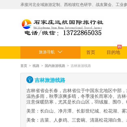
承接河北全域旅游定制、
西柏坡红色研学、战友聚会、工业
旅游导航
首页
目的地
首页
>
线路
>
国内旅游线路
> 吉林旅游线路
吉林旅游线路
吉林省省会长春，吉林省位于中国东北地区中部，
温热多雨，秋季凉爽多晴，冬季漫长而寒冷。吉林
注意保暖防寒，尤其是长白山区，羽绒服、围巾、
美景：长白山、净月潭、长影世纪城、松花湖、雾
美食：吉菜、人参鸡、三套碗、清蒸松花湖白鱼、