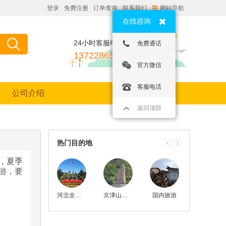
登录
免费注册
订单查询
联系我们
网站导航
在线咨询
24小时客服电话：
免费通话
13722865035
官方微信
客服电话
公司介绍
返回顶部
热门目的地
，夏季
游，要
河北全线地接
京津山河四省
国内旅游