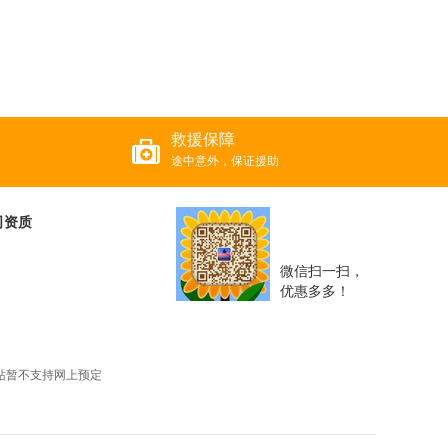
救援保障
途中意外，保证援助
司资质
微信扫一扫，
优惠多多！
站暂不支持网上预定