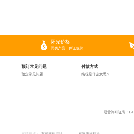
阳光价格
同类产品，保证低价
预订常见问题
付款方式
预定常见问题
纯玩是什么意思？
经营许可证号：L-H
友情链接：
石家庄旅行社
石家庄旅行社